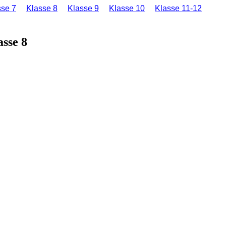
sse 7
Klasse 8
Klasse 9
Klasse 10
Klasse 11-12
asse 8