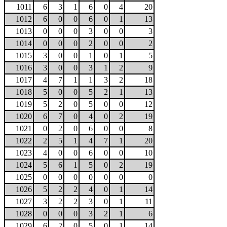
1011
6
3
1
6
0
4
20
1012
6
0
0
6
0
1
13
1013
0
0
0
3
0
0
3
1014
0
0
0
2
0
0
2
1015
3
0
0
1
0
1
5
1016
3
0
0
3
1
2
9
1017
4
7
1
1
3
2
18
1018
5
0
0
5
2
1
13
1019
5
2
0
5
0
0
12
1020
6
7
0
4
0
2
19
1021
0
2
0
6
0
0
8
1022
2
5
1
4
7
1
20
1023
4
0
0
6
0
0
10
1024
5
6
1
5
0
2
19
1025
0
0
0
0
0
0
0
1026
5
2
2
4
0
1
14
1027
3
2
2
3
0
1
11
1028
0
0
0
3
2
1
6
1029
6
2
0
5
0
1
14