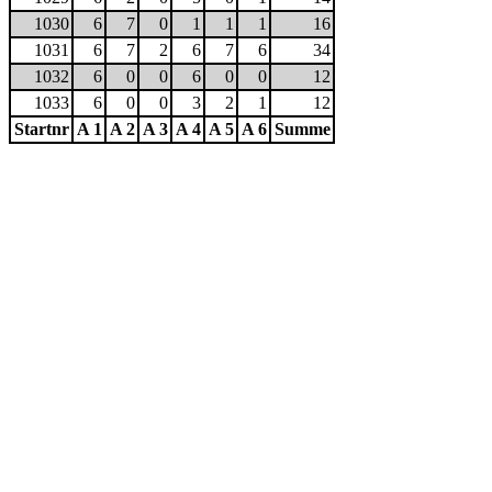
1030
6
7
0
1
1
1
16
1031
6
7
2
6
7
6
34
1032
6
0
0
6
0
0
12
1033
6
0
0
3
2
1
12
Startnr
A 1
A 2
A 3
A 4
A 5
A 6
Summe